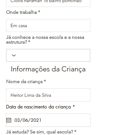
Onde trabalha
Já conhece a nossa escola e a nossa
estrutura?
Informações da Criança
Nome da criança
r
Data de nascimento da criança
*
e
q
u
i
r
Já estuda? Se sim, qual escola?