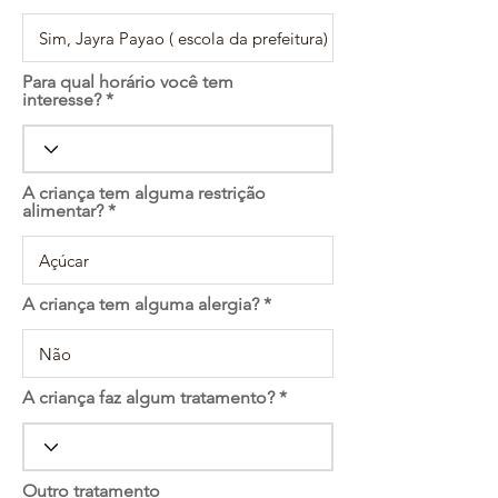
e
d
Para qual horário você tem
interesse?
A criança tem alguma restrição
alimentar?
A criança tem alguma alergia?
A criança faz algum tratamento?
Outro tratamento