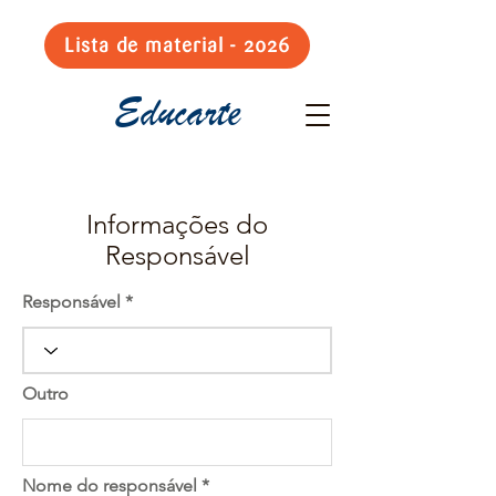
Lista de material - 2026
Educarte
Informações do
Responsável
Responsável
Outro
Nome do responsável