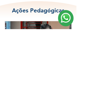
Ações Pedagógicas
Adaptação Escolar
Saudável