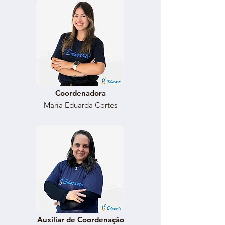
Coordenadora
Maria Eduarda Cortes
Auxiliar de Coordenação