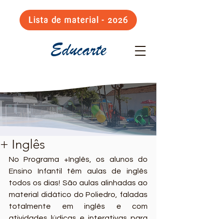
Lista de material - 2026
Educarte
+ Inglês
No Programa +Inglês, os alunos do 
Ensino Infantil têm aulas de inglês 
todos os dias! São aulas alinhadas ao 
material didático do Poliedro, faladas 
totalmente em inglês e com 
atividades lúdicas e interativas para 