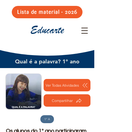
Lista de material - 2026
Educarte
Qual é a palavra? 1º ano
Ver Todas Atividades
Compartilhar
1° A
Os alunos do 1º ano participaram