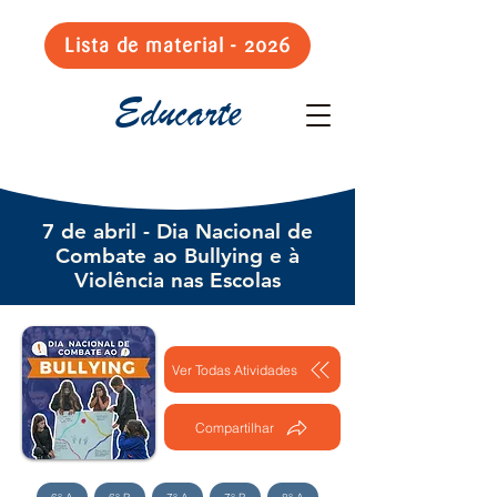
Lista de material - 2026
Educarte
7 de abril - Dia Nacional de
Combate ao Bullying e à
Violência nas Escolas
Ver Todas Atividades
Compartilhar