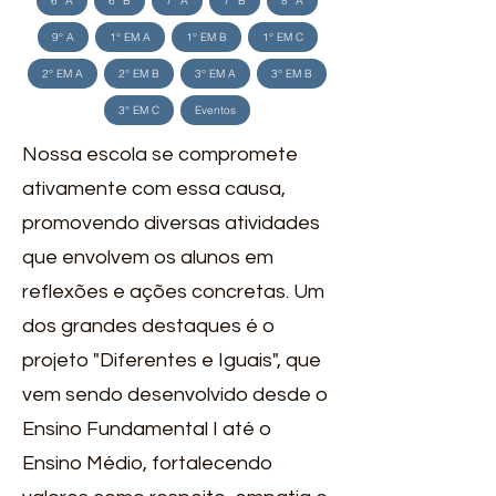
6° A
6° B
7° A
7° B
8° A
9° A
1° EM A
1° EM B
1° EM C
2° EM A
2° EM B
3° EM A
3° EM B
3° EM C
Eventos
Nossa escola se compromete
ativamente com essa causa,
promovendo diversas atividades
que envolvem os alunos em
reflexões e ações concretas. Um
dos grandes destaques é o
projeto "Diferentes e Iguais", que
vem sendo desenvolvido desde o
Ensino Fundamental I até o
Ensino Médio, fortalecendo