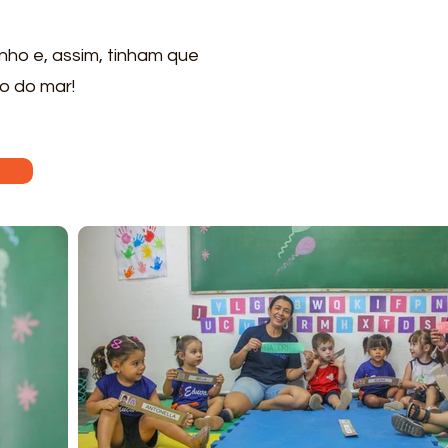
nho e, assim, tinham que
do do mar!