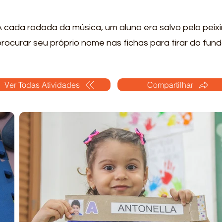
A cada rodada da música, um aluno era salvo pelo peixi
procurar seu próprio nome nas fichas para tirar do fun
Ver Todas Atividades
Compartilhar