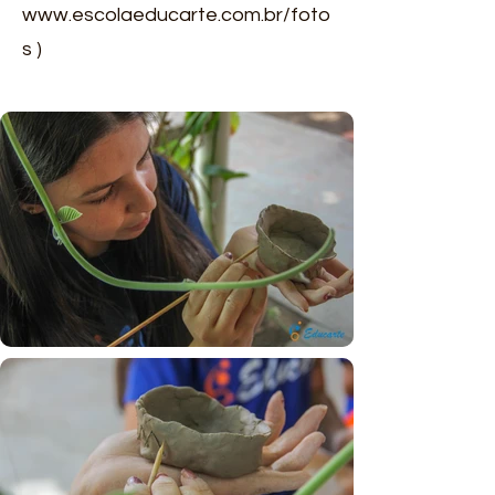
www.escolaeducarte.com.br/foto
s )