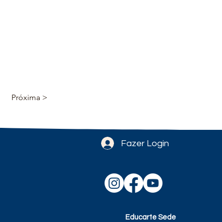
Próxima >
Fazer Login
Educarte Sede