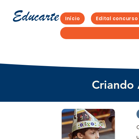
Educarte
Início
Edital concurso
Criando 