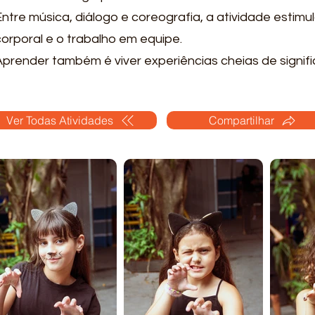
Entre música, diálogo e coreografia, a atividade estimu
corporal e o trabalho em equipe.
Aprender também é viver experiências cheias de signifi
Ver Todas Atividades
Compartilhar