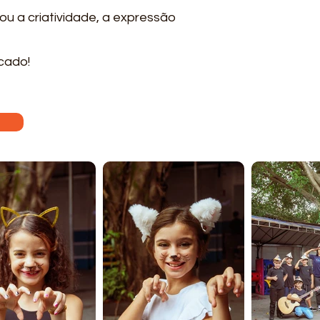
lou a criatividade, a expressão
cado!