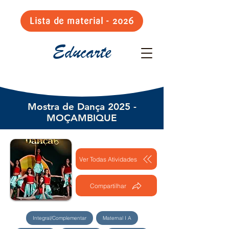
Lista de material - 2026
Educarte
Mostra de Dança 2025 -
MOÇAMBIQUE
Ver Todas Atividades
Compartilhar
Integral/Complementar
Maternal I A