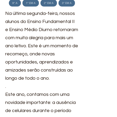
9° A
1° EM A
2° EM A
3° EM A
Na última segunda-feira, nossos
alunos do Ensino Fundamental II
e Ensino Médio Diurno retornaram
com muita alegria para mais um
ano letivo. Este é um momento de
recomeço, onde novas
oportunidades, aprendizados e
amizades serão construídas ao
longo de todo o ano.
.
Este ano, contamos com uma
novidade importante: a ausência
de celulares durante o período