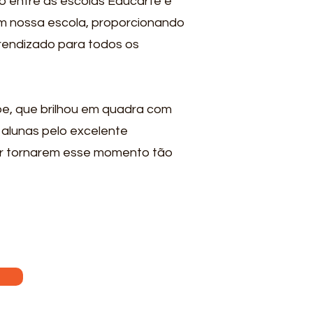
no entre as escolas Educarte e
 em nossa escola, proporcionando
prendizado para todos os
pe, que brilhou em quadra com
alunas pelo excelente
r tornarem esse momento tão