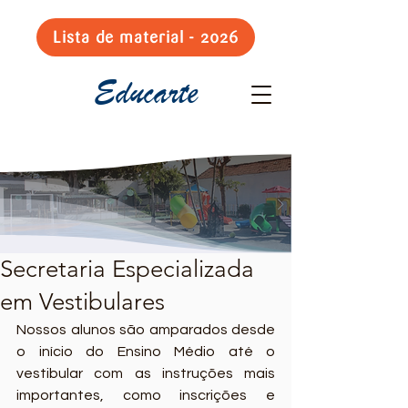
Lista de material - 2026
Educarte
Secretaria Especializada
em Vestibulares
Nossos alunos são amparados desde 
o início do Ensino Médio até o 
vestibular com as instruções mais 
importantes, como inscrições e 